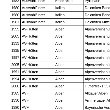
1982
Auswahlführer
Frankreich
Pyrenäen
1980
Auswahlführer
Italien
Dolomiten Band
1980
Auswahlführer
Italien
Dolomiten Ban
1981
Auswahlführer
Italien
Dolomiten Mitte
1995
AV-Hütten
Alpen
Alpenvereinshü
2005
AV-Hütten
Alpen
Alpenvereinshü
1999
AV-Hütten
Alpen
Alpenvereinshüt
1995
AV-Hütten
Alpen
Alpenvereinshüt
1997
AV-Hütten
Alpen
Alpenvereinshüt
2005
AV-Hütten
Alpen
Alpenvereinshü
1991
AV-Hütten
Alpen
Alpenvereinshüt
1994
AV-Hütten
Alpen
Alpenvereinshüt
2006
AV-Hütten
Alpen
Hüttentreks 55 
1989
AVF
Alpen
Allgäuer Alpen
1990
AVF
Alpen
Ammergauer Al
1980
AVF
Alpen
Bayerische Vor