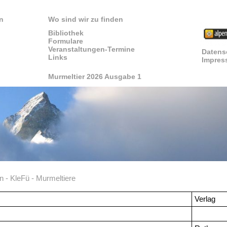
n
Wo sind wir zu finden
Bibliothek
Formulare
Veranstaltungen-Termine
Datens
Links
Impres
Murmeltier 2026 Ausgabe 1
n
-
KleFü
-
Murmeltiere
Verlag