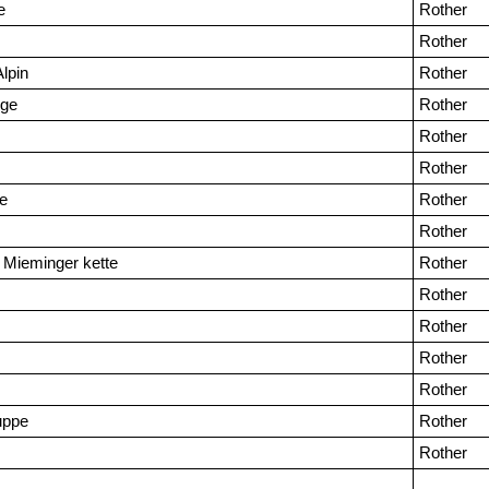
e
Rother
Rother
Alpin
Rother
rge
Rother
Rother
Rother
e
Rother
Rother
 Mieminger kette
Rother
Rother
Rother
Rother
Rother
uppe
Rother
Rother