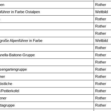
pen
Rother
führer in Farbe Ostalpen
Weltbild
n
Rother
Rother
Rother
roße Alpenführer in Farbe
Weltbild
Rother
nella-Baitone-Gruppe
Rother
Rother
sengartengruppe
Rother
iner
Rother
östliche
Rother
Peitlerkofel
Rother
ener
Rother
ttagruppe
Rother