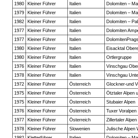
1980
Kleiner Führer
Italien
Dolomiten – Ma
1979
Kleiner Führer
Italien
Dolomiten – Ma
1982
Kleiner Führer
Italien
Dolomiten – Pa
1977
Kleiner Führer
Italien
Dolomiten Amp
1977
Kleiner Führer
Italien
DolomitenPrags
1980
Kleiner Führer
Italien
Eisacktal Ober
1980
Kleiner Führer
Italien
Ortlergruppe
1976
Kleiner Führer
Italien
Vinschgau Obe
1978
Kleiner Führer
Italien
Vinschgau Unte
1972
Kleiner Führer
Österreich
Glockner-und V
1975
Kleiner Führer
Österreich
Ötztaler Alpen 
1975
Kleiner Führer
Österreich
Stubaier Alpen
1976
Kleiner Führer
Österreich
Tuxer Voralpen
1977
Kleiner Führer
Österreich
Zillertaler Alpen
1978
Kleiner Führer
Slowenien
Julische Alpen 
1982
Kletterführer
Italien
Dolomiten – Ma