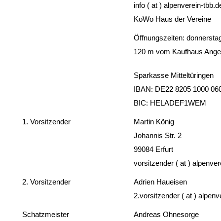
info ( at ) alpenverein-tbb.d
KoWo Haus der Vereine
Öffnungszeiten: donnerstag
120 m vom Kaufhaus Anger 
Sparkasse Mitteltüringen
IBAN: DE22 8205 1000 06
BIC: HELADEF1WEM
1. Vorsitzender
Martin König
Johannis Str. 2
99084 Erfurt
vorsitzender ( at ) alpenver
2. Vorsitzender
Adrien Haueisen
2.vorsitzender ( at ) alpenv
Schatzmeister
Andreas Ohnesorge