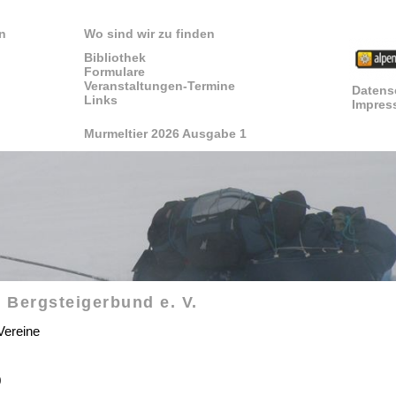
n
Wo sind wir zu finden
Bibliothek
Formulare
Veranstaltungen-Termine
Datens
Links
Impres
Murmeltier 2026 Ausgabe 1
 Bergsteigerbund e. V.
Vereine
0