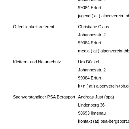
99084 Erfurt
jugend ( at ) alpenverein-tb
Öffentlichkeitsreferent
Christiane Claus
Johannesstr. 2
99084 Erfurt
media ( at ) alpenverein-tb
Klettern- und Naturschutz
Urs Bückel
Johannesstr. 2
99084 Erfurt
k+n ( at ) alpenverein-tbb.d
Sachverständiger PSA Bergsport
Andreas Just (opa)
Lindenberg 36
98693 Ilmenau
kontakt (at) psa-bergsport.