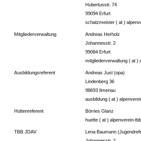
Hubertusstr. 74
99094 Erfurt
schatzmeister ( at ) alpenv
Mitgliederverwaltung
Andreas Herholz
Johannesstr. 2
99084 Erfurt
mitgliederverwaltung ( at )
Ausbildungsreferent
Andreas Just (opa)
Lindenberg 36
98693 Ilmenau
ausbildung ( at ) alpenvere
Hüttenreferent
Börries Glanz
huette ( at ) alpenverein-tb
TBB JDAV
Lena Baumann (Jugendrefe
Johannesstr. 2