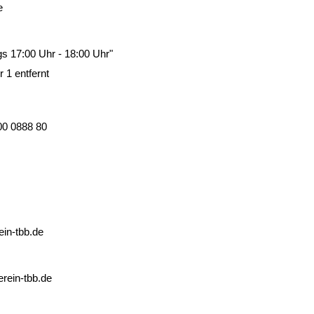
e
s 17:00 Uhr - 18:00 Uhr"
1 entfernt
00 0888 80
ein-tbb.de
erein-tbb.de