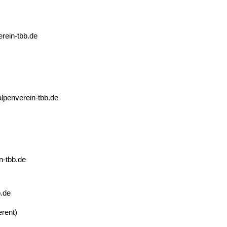
erein-tbb.de
 alpenverein-tbb.de
in-tbb.de
b.de
rent)