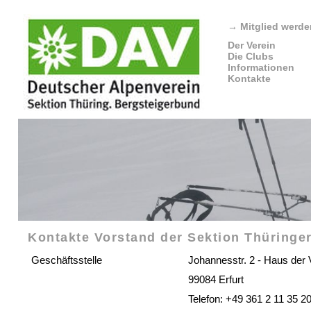
→
Mitglied werde
Der Verein
Die Clubs
Informationen
Kontakte
Kontakte Vorstand der Sektion Thüringer
Geschäftsstelle
Johannesstr. 2 - Haus der 
99084 Erfurt
Telefon: +49 361 2 11 35 2