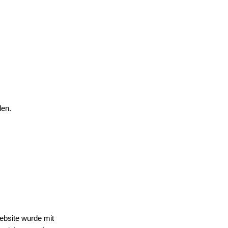
den.
Website wurde mit