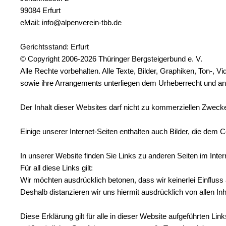
99084 Erfurt
eMail: info@alpenverein-tbb.de
Gerichtsstand: Erfurt
© Copyright 2006-2026 Thüringer Bergsteigerbund e. V.
Alle Rechte vorbehalten. Alle Texte, Bilder, Graphiken, Ton-, V
sowie ihre Arrangements unterliegen dem Urheberrecht und a
Der Inhalt dieser Websites darf nicht zu kommerziellen Zwecke
Einige unserer Internet-Seiten enthalten auch Bilder, die dem Co
In unserer Website finden Sie Links zu anderen Seiten im Inter
Für all diese Links gilt:
Wir möchten ausdrücklich betonen, dass wir keinerlei Einfluss a
Deshalb distanzieren wir uns hiermit ausdrücklich von allen Inh
Diese Erklärung gilt für alle in dieser Website aufgeführten Lin