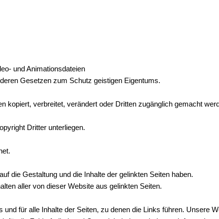
ideo- und Animationsdateien
nderen Gesetzen zum Schutz geistigen Eigentums.
n kopiert, verbreitet, verändert oder Dritten zugänglich gemacht wer
pyright Dritter unterliegen.
net.
uf die Gestaltung und die Inhalte der gelinkten Seiten haben.
alten aller von dieser Website aus gelinkten Seiten.
ks und für alle Inhalte der Seiten, zu denen die Links führen. Unsere 